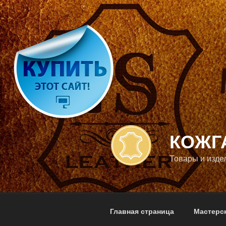
Перейти
к
содержимому
КОЖГ
Товары и изде
Главная страница
Мастерс