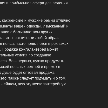
ная и прибыльная сфера для ведения
 как женские и мужские ремни отлично
ементы вашей одежды. Изысканный и
тании с большинством других
лнить практически любой образ.
ля пояса, часто появляется в рекламах
. Продажа кожгалантереи может
тельные усилия по созданию
еса. Во – первых, нужно продумать
дажей поясных ремней и пряжек в
о душе будет оптовая продажа
его, также следует подумать и о том,
льнейшем, всю эту кожгалантерейную