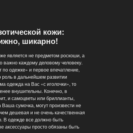
зотической кожи:
ижно, шикарно!
же является не предметом роскоши, а
о важно каждому деловому человеку.
ют по одежке» и первое впечатление,
ю роль в дальнейшем развитии
ма одежда на Вас «с иголочки», то
енее внушительны. Конечно, в
оит, и самоцветы или бриллианты,
 Ваша сумочка, могут произвести не
 чем дешевая и не очень качественная
ю. В одежде все должно быть
ые аксессуары просто обязаны быть