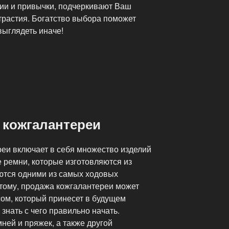
ии и привычки, подчеркивают Ваш
трастия. Богатство выбора поможет
выглядеть иначе!
 кожгалантереи
еи включает в себя множество изделий
 ремни, которые изготовляются из
яются одними из самых ходовых
этому, продажа кожгалантереи может
ом, который принесет в будущем
знать с чего правильно начать.
ней и пряжек, а также другой