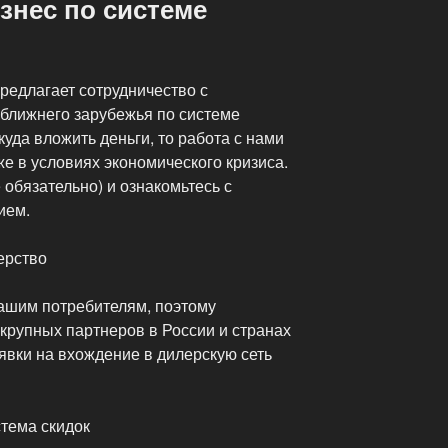
нес по системе
едлагает сотрудничество с
ближнего зарубежья по системе
уда вложить деньги, то работа с нами
е в условиях экономического кризиса.
 обязательно) и ознакомьтесь с
ием.
ерство
ашим потребителям, поэтому
крупных партнеров в России и странах
явки на вхождение в дилерскую сеть
стема скидок