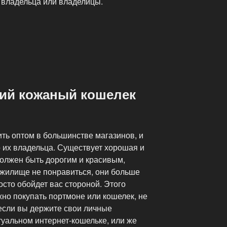
 владельца или владелицы.
ший кожаный кошелек
ть оптом в большинстве магазинов, и
 их владельца. Существует хорошая и
должен быть дорогим и красивым,
 жилище не понравиться, они больше
росто обойдет вас стороной. Этого
жно покупать портмоне или кошелек, не
 если вы держите свои личные
туальном интернет-кошельке, или же