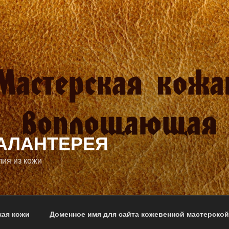
АЛАНТЕРЕЯ
лия из кожи
кая кожи
Доменное имя для сайта кожевенной мастерской