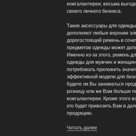
кожгалантереи, весьма выгод
своего личного бизнеса.
Такие аксессуары для одежды,
дополняют любые верхние эл
дорогостоящий ремень в соче
предметов одежды может допо
Именно из-за этого, ремень д
одежды для мужчин и женщин
потребовать приложить значи
эффективной модели для бизн
будете ли Вы заниматься про
розницу или же Вам больше п
кожгалантереи. Кроме этого вс
кто будет привозить Вам в да
продукцию.
Читать далее
«Оптовая
продажа