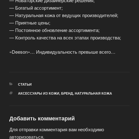
— Новаторские дизайнерские решения;
— Богатый ассортимент;
— Натуральная кожа от ведущих производителей;
— Приятные цены;
— Постоянное обновление ассортимента;
— Контроль качества на всех этапах производства;
«Deeson»… Индивидуальность превыше всего…
РУБРИКИ
СТАТЬИ
МЕТКИ
АКСЕССУАРЫ ИЗ КОЖИ
,
БРЕНД
,
НАТУРАЛЬНАЯ КОЖА
Добавить комментарий
Для отправки комментария вам необходимо
авторизоваться
.