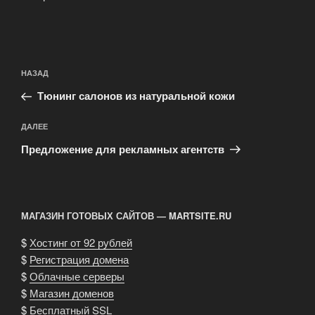
Навигация
Предыдущая
НАЗАД
по
запись:
записям
Тюнинг салонов из натуральной кожи
Следующая
ДАЛЕЕ
запись
Предложение для рекламных агентств
МАГАЗИН ГОТОВЫХ САЙТОВ — MARTSITE.RU
$
Хостинг от 92 рублей
$
Регистрация домена
$
Облачные серверы
$
Магазин доменов
$
Бесплатный SSL