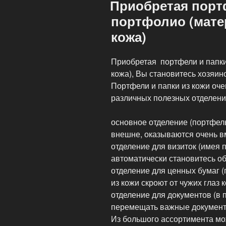
Приобретая порт
портфолио (мате
кожа)
Приобретая портфели и папк
кожа), Вы становитесь хозяин
Портфели и папки из кожи оче
различных полезных отделени
основное отделение (портфель
внешне, оказываются очень в
отделение для визиток (имея 
автоматически становитесь о
отделение для ценных бумаг 
из кожи скроют от чужих глаз
отделение для документов (в 
перемещать важные документы
Из большого ассортимента мо