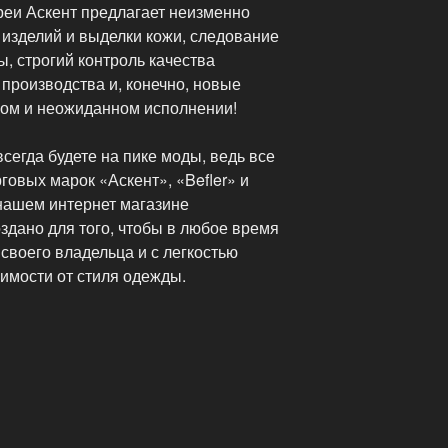
реи Аскент предлагает неизменно
 изделий и выделки кожи, следование
, строгий контроль качества
 производства и, конечно, новые
ном и неожиданном исполнении!
сегда будете на пике моды, ведь все
говых марок «Аскент», «Befler» и
нашем интернет магазине
здано для того, чтобы в любое время
своего владельца и с легкостью
имости от стиля одежды.