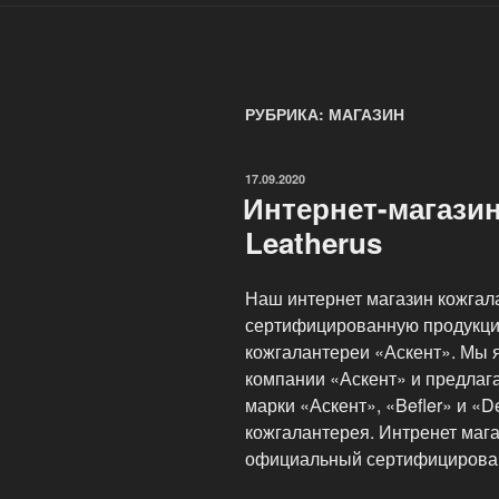
РУБРИКА: МАГАЗИН
ОПУБЛИКОВАНО
17.09.2020
Интернет-магази
Leatherus
Наш интернет магазин кожгал
сертифицированную продукци
кожгалантереи «Аскент». Мы
компании «Аскент» и предлаг
марки «Аскент», «Befler» и «
кожгалантерея. Интренет маг
официальный сертифицирова