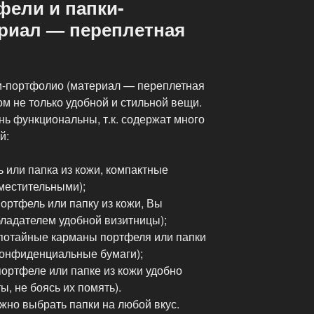
фели и папки-
риал — переплетная
и-портфолио (материал — переплетная
ом не только удобной и стильной вещи.
нь функциональны, т.к. содержат много
й:
 или папка из кожи, компактные
местительными);
портфель или папку из кожи, Вы
бладателем удобной визитницы);
(потайные карманы портфеля или папки
 конфиденциальные бумаги);
портфеле или папке из кожи удобно
, не боясь их помять).
жно выбрать папки на любой вкус.