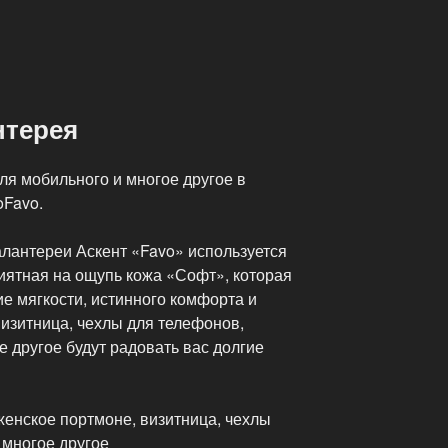
нтерея
ля мобильного и многое другое в
oFavo.
алантереи Аскент «Favo» используется
иятная на ощупь кожа «Софт», которая
е мягкости, истинного комфорта и
изитница, чехлы для телефонов,
е другое будут радовать вас долгие
женское портмоне, визитница, чехлы
 многое другое