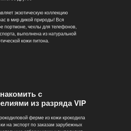
авляет экзотическую коллекцию
вас в мир дикой природы! Вся
ое портмоне, чехлы для телефонов,
аспорта, выполнена из натуральной
тической кожи питона.
знакомить с
елиями из разряда VIP
рокодиловой ферме из кожи крокодила
вки на экспорт по заказам зарубежных