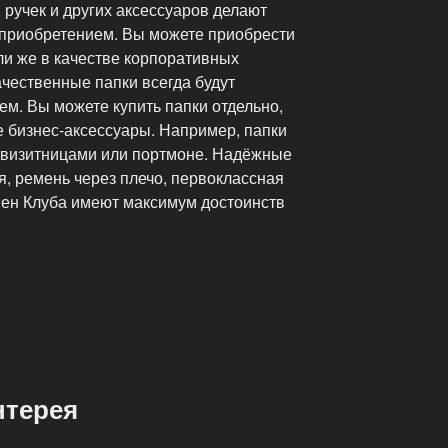
 ручек и других аксессуаров делают
приобретением. Вы можете приобрести
ли же в качестве корпоративных
ачественные папки всегда будут
ем. Вы можете купить папки отдельно,
е бизнес-аксессуары. Например, папки
с визитницами или портмоне. Надёжные
, ремень через плечо, первоклассная
Пен Клуба имеют максимум достоинств
нтерея