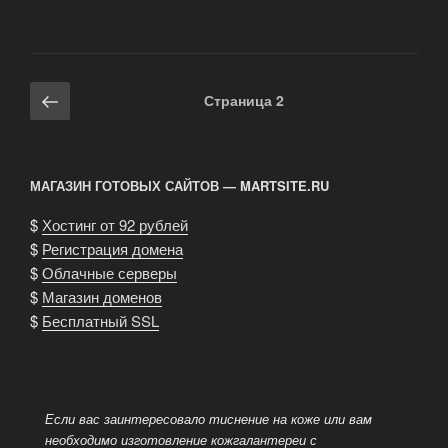
кожи
крокодила»
Навигация
Предыдущая
Страница
2
по
страница
записям
МАГАЗИН ГОТОВЫХ САЙТОВ — MARTSITE.RU
$
Хостинг от 92 рублей
$
Регистрация домена
$
Облачные серверы
$
Магазин доменов
$
Бесплатный SSL
Если вас заинтересовало тиснение на коже или вам
необходимо изготовление кожгалантереи с