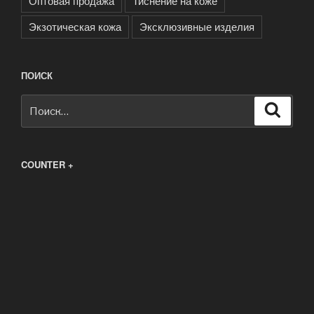
Оптовая продажа
Тиснение на коже
Экзотическая кожа
Эксклюзивные изделия
ПОИСК
Искать:
Поиск
COUNTER +