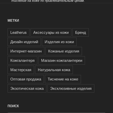
тиснение на коже по привлекательным ценам.
МЕТКИ
Leatherus
Аксессуары из кожи
Бренд
Дизайн изделий
Изделия из кожи
Интернет-магазин
Кожаные изделия
Кожгалантеря
Магазин кожгалантереи
Мастерская
Натуральная кожа
Оптовая продажа
Тиснение на коже
Экзотическая кожа
Эксклюзивные изделия
ПОИСК