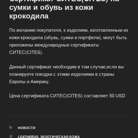
сумки и обувь из кожи
крокодила
По желанию покупателя, к изделиям, изготовленным из
кожи крокодила (обувь, сумки и портфели), могут быть
приложены международные сертификаты
СИТЕС(СITES).
Данный сертификат необходим в том случае,если вы
планируете поездки с этими изделиями в страны
Европы и Америку.
Цена сертификата СИТЕC(CITES) составляет 50 USD
РУБРИКИ
НОВОСТИ
МЕТКИ
LEATHERUS
,
ЭКЗОТИЧЕСКАЯ КОЖА