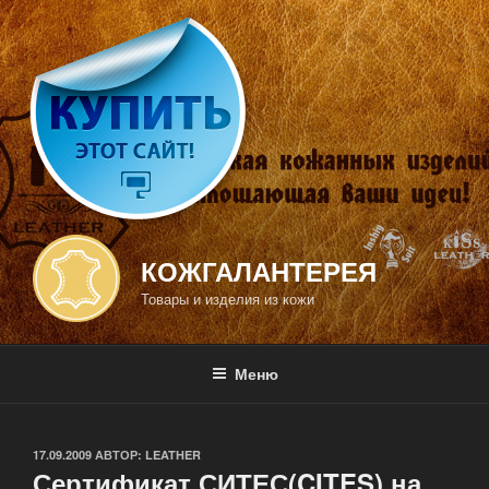
Перейти
к
содержимому
КОЖГАЛАНТЕРЕЯ
Товары и изделия из кожи
Меню
ОПУБЛИКОВАНО
17.09.2009
АВТОР:
LEATHER
Сертификат СИТЕС(CITES) на