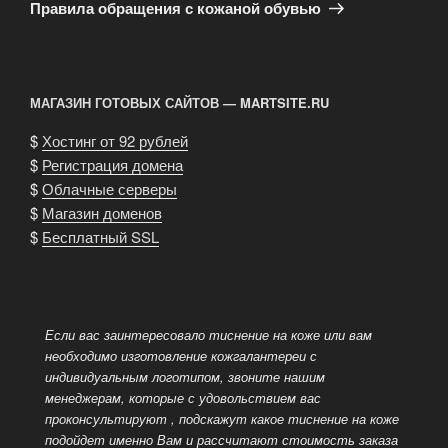
запись
Правила обращения с кожаной обувью
МАГАЗИН ГОТОВЫХ САЙТОВ — MARTSITE.RU
$
Хостинг от 92 рублей
$
Регистрация домена
$
Облачные серверы
$
Магазин доменов
$
Бесплатный SSL
Если вас заинтересовало тиснение на коже или вам
необходимо изготовление кожгалантереи с
индивидуальным логотипом, звоните нашим
менеджерам, которые с удовольствием вас
проконсультируют
, подскажут какое тиснение на коже
подойдет именно Вам и рассчитают стоимость заказа