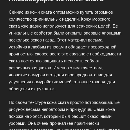
Сейчас из кожи ската оптом можно купить огромное
количество оригинальных изделий. Кожу морского
ската уже давно используют для всяческих целей. Ее
уникальные свойства были открыты впервые японцами
несколько веков назад. Этот материал весьма
устойчив к любым износам и обладает превосходной
прочностью, скорее всего это связано с необходимости
ската постоянно защищать и спасать себя от
различных хищников. Именно этим качествам,
японские самураи и отдали свое предпочтение для
улучшения самурайских мечей, а точнее говоря, для
облицовки их рукояток.
По своей текстуре кожа ската просто потрясающая. Ее
рисунок весьма неповторим и причудлив. Сама кожа
похожа на холст, который был расшит сказочными
узорами. Она очень прочная (ее практически
невозможно разорвать или же разрезать), устойчивая к