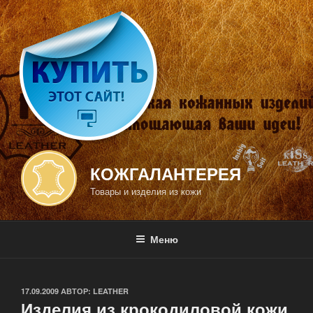
Перейти
к
содержимому
КОЖГАЛАНТЕРЕЯ
Товары и изделия из кожи
Меню
ОПУБЛИКОВАНО
17.09.2009
АВТОР:
LEATHER
Изделия из крокодиловой кожи